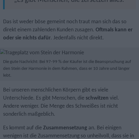
„Es gibt Menschen, die zersetzen alles.“
Das ist weder böse gemeint noch traut man sich das so
direkt einem zahlenden Kunden zusagen.
Oftmals kann er
oder sie nichts dafür
. Jedenfalls nicht direkt.
Die gute Nachricht: Bei 97-99 % der Käufer ist die Beanspruchung auf
den Stein der Harmonie in dem Rahmen, dass er 10 Jahre und länger
lebt.
Bei unseren menschlichen Körpern gibt es viele
Unterschiede. Es gibt Menschen, die
schwitzen
viel.
Andere weniger. Die Menge des Schweißes ist nicht
sonderlich maßgeblich.
Es kommt auf die
Zusammensetzung
an. Bei einigen
wenigen ist die Zusammensetzung so unheilvoll, dass sie in