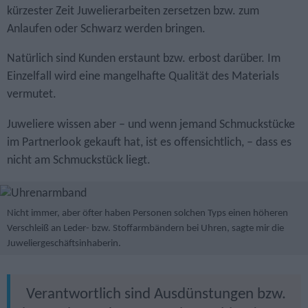
kürzester Zeit Juwelierarbeiten zersetzen bzw. zum
Anlaufen oder Schwarz werden bringen.
Natürlich sind Kunden erstaunt bzw. erbost darüber. Im
Einzelfall wird eine mangelhafte Qualität des Materials
vermutet.
Juweliere wissen aber – und wenn jemand Schmuckstücke
im Partnerlook gekauft hat, ist es offensichtlich, – dass es
nicht am Schmuckstück liegt.
Nicht immer, aber öfter haben Personen solchen Typs einen höheren
Verschleiß an Leder- bzw. Stoffarmbändern bei Uhren, sagte mir die
Juwelier­geschäfts­inhaberin.
Verantwortlich sind Ausdünstungen bzw.