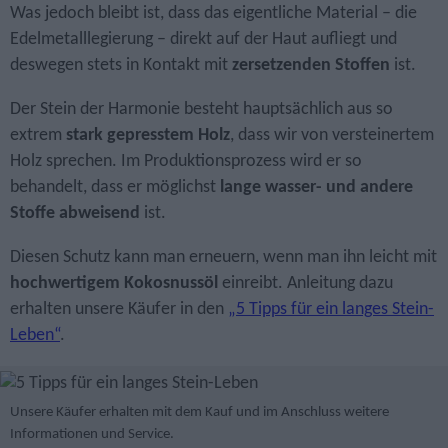
Was jedoch bleibt ist, dass das eigentliche Material – die
Edelmetall­legierung – direkt auf der Haut aufliegt und
deswegen stets in Kontakt mit
zersetzenden Stoffen
ist.
Der Stein der Harmonie besteht hauptsächlich aus so
extrem
stark gepresstem Holz
, dass wir von versteinertem
Holz sprechen. Im Produktionsprozess wird er so
behandelt, dass er möglichst
lange wasser- und andere
Stoffe abweisend
ist.
Diesen Schutz kann man erneuern, wenn man ihn leicht mit
hochwertigem Kokosnussöl
einreibt. Anleitung dazu
erhalten unsere Käufer in den
„5 Tipps für ein langes Stein-
Leben“
.
Unsere Käufer erhalten mit dem Kauf und im Anschluss weitere
Informationen und Service.