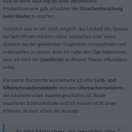
dass es keine Häufung bei einer bestimmten
Produktionsserie gab, erlaubten die
Ursachen­forschung
beim Käufer
zu machen.
Natürlich war es mir nicht möglich, das Umfeld des Steines
bei betroffenen Käufern näher anzusehen oder einen
Abstrich bei der gewohnten Tragestelle vorzunehmen und
untersuchen zu lassen. Aber ich habe den Tipp bekommen,
dass ich mich bei
Juwelieren
zu diesem Thema erkundigen
sollte.
Für meine Recherche kontaktierte ich eine
Gold- und
Silberschmiedemeisterin
und eine
Uhrmachermeisterin
,
die Inhaberin eines Juweliergeschäftes ist. Beide
reparieren Schmuckstücke und ich musste nicht lange
erklären, da kam schon die Aussage: