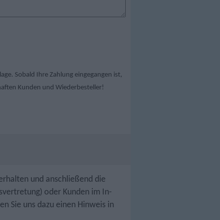
lage. Sobald Ihre Zahlung eingegangen ist,
lhaften Kunden und Wiederbesteller!
 erhalten und anschließend die
svertretung) oder Kunden im In-
en Sie uns dazu einen Hinweis in