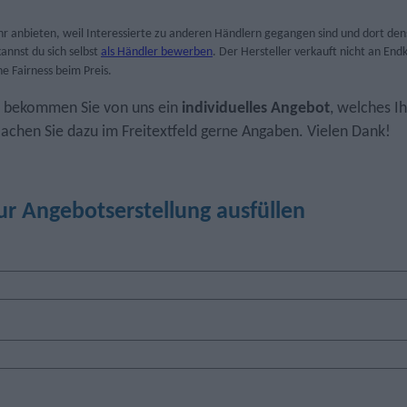
r anbieten, weil Interessierte zu anderen Händlern gegangen sind und dort den
annst du sich selbst
als Händler bewerben
. Der Hersteller verkauft nicht an E
e Fairness beim Preis.
, bekommen Sie von uns ein
individuelles Angebot
, welches I
achen Sie dazu im Freitextfeld gerne Angaben. Vielen Dank!
ur Angebotserstellung ausfüllen