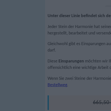
Unter dieser Linie befindet sich d
Jeder Stein der Harmonie hat seine
hergestellt, bearbeitet und versend
Gleichwohl gibt es Einsparungen auf
darf.
Diese
Einsparungen
möchten wir I
offensichtlich eine wichtige Arbe
Wenn Sie zwei Steine der Harmonie 
Bestellweg
.
665,50 