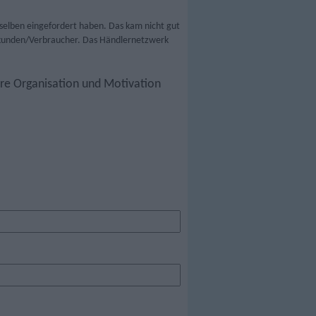
selben eingefordert haben. Das kam nicht gut
ndkunden/Verbraucher. Das Händlernetzwerk
hre Organisation und Motivation