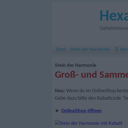
Hex
Geheimnisvol
Start
Stein der Harmonie
🛒 bes
Stein der Harmonie
Groß- und Samme
Neu:
Wenn du im OnlineShop bestells
Gebe dazu bitte den Rabattcode "h
►
OnlineShop öffnen