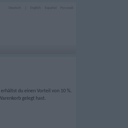
Deutsch
|
English
Español
Русский
erhältst du einen Vorteil von 10 %.
Warenkorb gelegt hast.