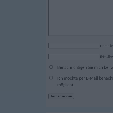
Name (er
E-Mail-A
Benachrichtigen Sie mich bei
Ich möchte per E-Mail benachr
möglich).