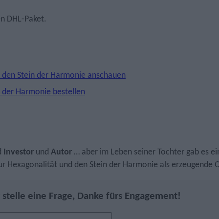
en DHL-Paket.
 den Stein der Harmonie anschauen
 der Harmonie bestellen
d
Investor
und
Autor
… aber im Leben seiner Tochter gab es ei
ur Hexagonalität und den Stein der Harmonie als erzeugende Qu
 stelle eine Frage, Danke fürs Engagement!