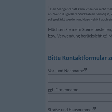
*
Den Mengenrabatt kann ich leider nicht meh
an. Wenn du größere Stückzahlen benötigst, k
soll gestärkt werden und dazu gehört auch ein
Möchten Sie mehr Steine bestellen
bzw. Verwendung berücksichtigt! M
Bitte Kontaktformular z
✻
Vor- und Nachname
ggf. Firmenname
✻
Straße und Hausnummer